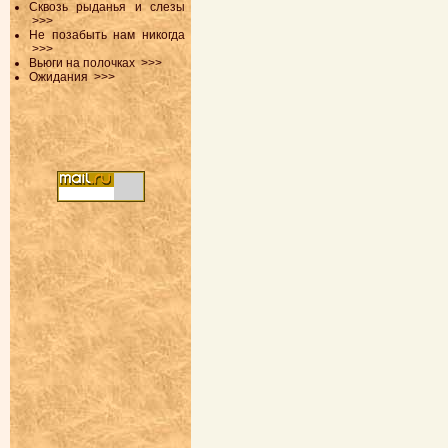
Сквозь рыданья и слезы
>>>
Не позабыть нам никогда
>>>
Вьюги на полочках
>>>
Ожидания
>>>